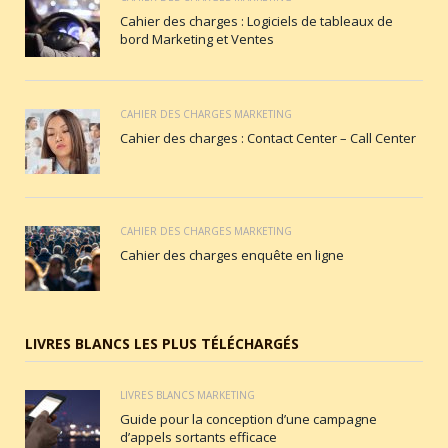
Cahier des charges : Logiciels de tableaux de
bord Marketing et Ventes
CAHIER DES CHARGES MARKETING
Cahier des charges : Contact Center – Call Center
CAHIER DES CHARGES MARKETING
Cahier des charges enquête en ligne
LIVRES BLANCS LES PLUS TÉLÉCHARGÉS
LIVRES BLANCS MARKETING
Guide pour la conception d’une campagne
d’appels sortants efficace