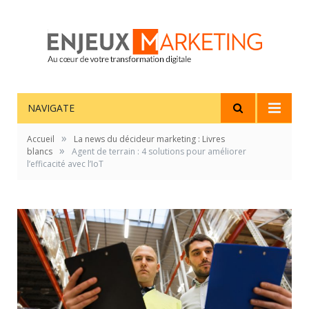
NAVIGATE
»
Accueil
La news du décideur marketing : Livres
»
blancs
Agent de terrain : 4 solutions pour améliorer
l’efficacité avec l’IoT