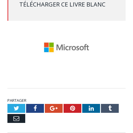
TÉLÉCHARGER CE LIVRE BLANC
PARTAGER
Twitter
Facebook
Google+
Pinterest
LinkedIn
Tumblr
Email