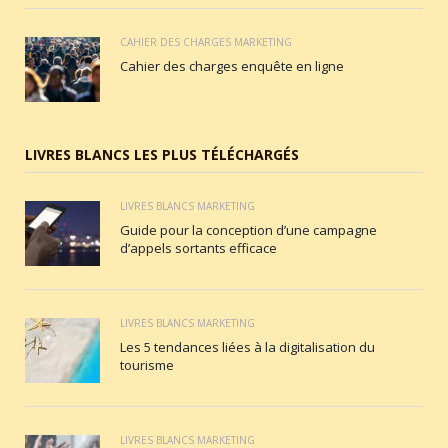
CAHIER DES CHARGES MARKETING
Cahier des charges enquête en ligne
LIVRES BLANCS LES PLUS TÉLÉCHARGÉS
LIVRES BLANCS MARKETING
Guide pour la conception d’une campagne
d’appels sortants efficace
LIVRES BLANCS MARKETING
Les 5 tendances liées à la digitalisation du
tourisme
LIVRES BLANCS MARKETING