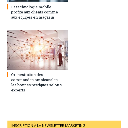
La technologie mobile
profite aux clients comme
aux équipes en magasin
1 février 2021
0
Orchestration des
commandes omnicanales :
les bonnes pratiques selon 9
experts
INSCRIPTION À LA NEWSLETTER MARKETING