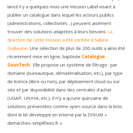
lancé il y a quelques mois une mission Label visant à
publier un catalogue dans lequel les acteurs publics
(administrations, collectivités…) peuvent aisément
trouver des solutions adaptées à leurs besoins.
La
direction de cette mission a été confiée à Sabine
Guillaume
. Une sélection de plus de 200 outils a ainsi été
récemment mise en ligne, baptisée
Catalogue
GouvTech
. Elle propose un système de filtrage : par
domaine (bureautique, dématérialisation, etc.), par type
de licence (libre ou non), par déploiement cloud ou sur
site et par disponibilité dans des centrales d’achat
(UGAP, UNIHA, etc.). Il n’y a qu’une quinzaine de
solutions présentées comme open-source dans la liste,
dont le kit développé en interne par la DINUM «
demarches-simplifiees.fr ».