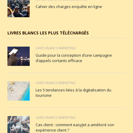
Cahier des charges enquête en ligne
LIVRES BLANCS LES PLUS TÉLÉCHARGÉS
LIVRES BLANCS MARKETING
Guide pour la conception d’une campagne
d’appels sortants efficace
LIVRES BLANCS MARKETING
Les 5 tendances liées à la digitalisation du
tourisme
LIVRES BLANCS MARKETING
Cas client : comment easyJet a amélioré son
expérience client ?