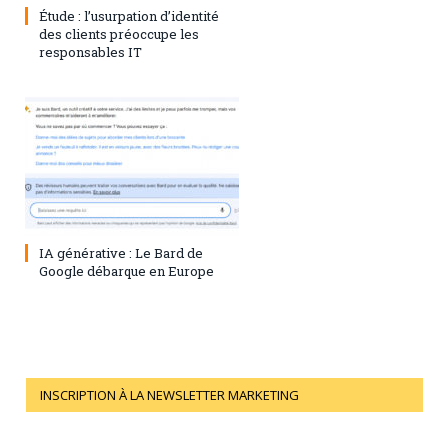
Étude : l’usurpation d’identité
des clients préoccupe les
responsables IT
28 juillet 2023
0
IA générative : Le Bard de
Google débarque en Europe
INSCRIPTION À LA NEWSLETTER MARKETING