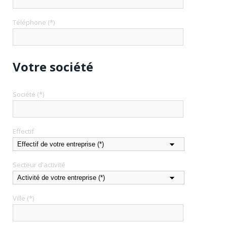
Téléphone (*)
Votre société
Société (*)
Effectif
Secteur d'activité
Ville (*)