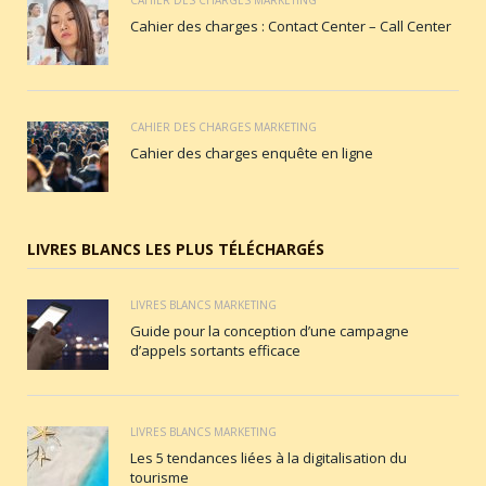
Cahier des charges : Contact Center – Call Center
CAHIER DES CHARGES MARKETING
Cahier des charges enquête en ligne
LIVRES BLANCS LES PLUS TÉLÉCHARGÉS
LIVRES BLANCS MARKETING
Guide pour la conception d’une campagne
d’appels sortants efficace
LIVRES BLANCS MARKETING
Les 5 tendances liées à la digitalisation du
tourisme