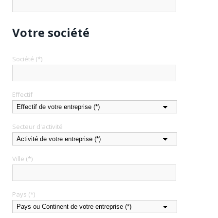
Votre société
Société (*)
Effectif
Secteur d'activité
Ville (*)
Pays (*)