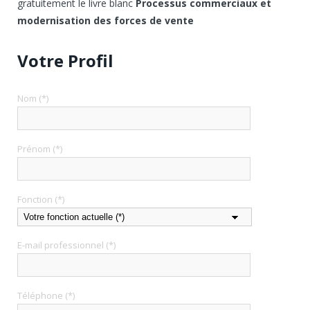
gratuitement le livre blanc
Processus commerciaux et
modernisation des forces de vente
Votre Profil
Nom (*)
Prénom (*)
Fonction (*)
E-mail professionnel (*)
Téléphone (*)