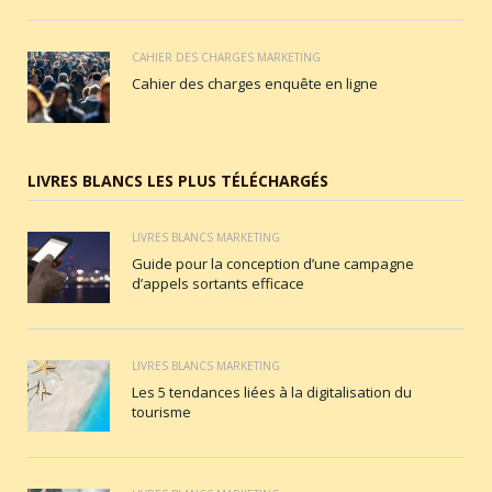
CAHIER DES CHARGES MARKETING
Cahier des charges enquête en ligne
LIVRES BLANCS LES PLUS TÉLÉCHARGÉS
LIVRES BLANCS MARKETING
Guide pour la conception d’une campagne
d’appels sortants efficace
LIVRES BLANCS MARKETING
Les 5 tendances liées à la digitalisation du
tourisme