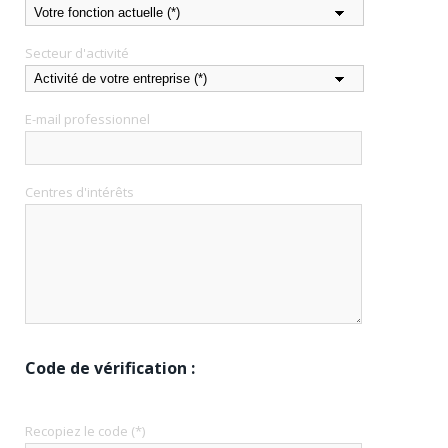
Secteur d'activité
E-mail professionnel
Centres d'intérêts
Code de vérification :
Recopiez le code (*)