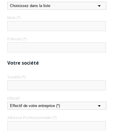
Nom (*)
Prénom (*)
Votre société
Société (*)
Effectif
Adresse Professionnelle (*)