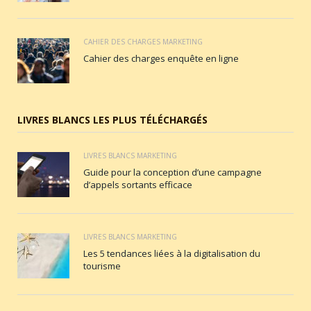
CAHIER DES CHARGES MARKETING
Cahier des charges enquête en ligne
LIVRES BLANCS LES PLUS TÉLÉCHARGÉS
LIVRES BLANCS MARKETING
Guide pour la conception d’une campagne
d’appels sortants efficace
LIVRES BLANCS MARKETING
Les 5 tendances liées à la digitalisation du
tourisme