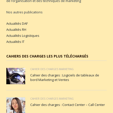
de l’organisation et des techniques de marketing
Nos autres publications
Actualités DAF
Actualités RH
Actualités Logistiques
Actualités IT
CAHIERS DES CHARGES LES PLUS TÉLÉCHARGÉS
CAHIER DES CHARGES MARKETING
Cahier des charges : Logiciels de tableaux de
bord Marketing et Ventes
CAHIER DES CHARGES MARKETING
Cahier des charges : Contact Center – Call Center