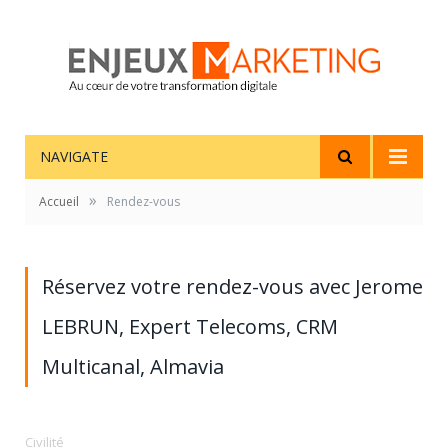
NAVIGATE
»
Accueil
Rendez-vous
Réservez votre rendez-vous avec Jerome
LEBRUN, Expert Telecoms, CRM
Multicanal, Almavia
Civilité