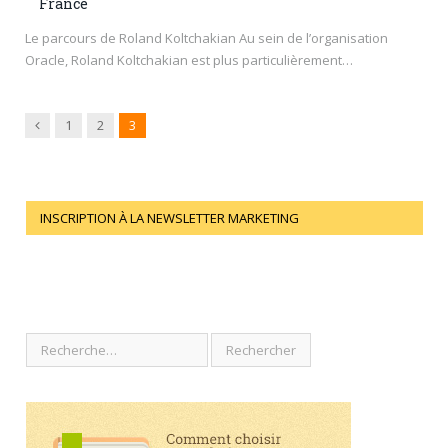
France
Le parcours de Roland Koltchakian Au sein de l’organisation
Oracle, Roland Koltchakian est plus particulièrement…
Previous
1
2
3
INSCRIPTION À LA NEWSLETTER MARKETING