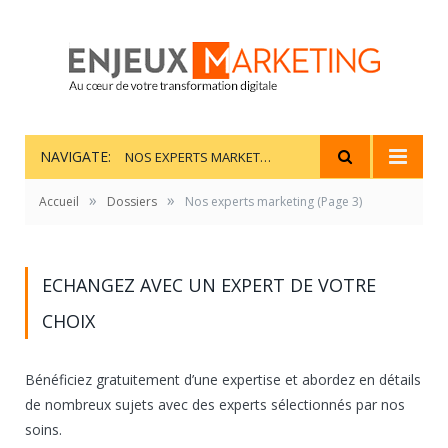
NAVIGATE:
NOS EXPERTS MARKETING
»
»
Accueil
Dossiers
Nos experts marketing
(Page 3)
ECHANGEZ AVEC UN EXPERT DE VOTRE
CHOIX
Bénéficiez gratuitement d’une expertise et abordez en détails
de nombreux sujets avec des experts sélectionnés par nos
soins.